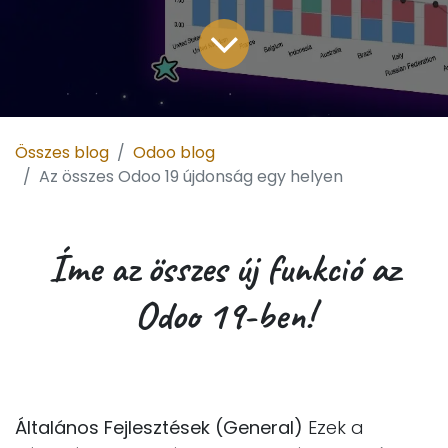
Összes blog
Odoo blog
Az összes Odoo 19 újdonság egy helyen
Íme az összes új funkció az
Odoo 19-ben!
Általános Fejlesztések (General)
Ezek a