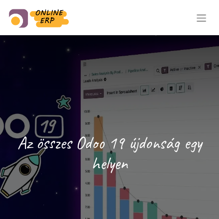
Az összes Odoo 19 újdonság egy
helyen