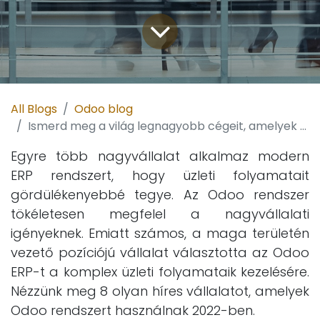
All Blogs
Odoo blog
Ismerd meg a világ legnagyobb cégeit, amelyek Odoo-val működnek
Egyre több nagyvállalat alkalmaz modern
ERP rendszert, hogy üzleti folyamatait
gördülékenyebbé tegye. Az Odoo rendszer
tökéletesen megfelel a nagyvállalati
igényeknek. Emiatt számos, a maga területén
vezető pozíciójú vállalat választotta az Odoo
ERP-t a komplex üzleti folyamataik kezelésére.
Nézzünk meg 8 olyan híres vállalatot, amelyek
Odoo rendszert használnak 2022-ben.