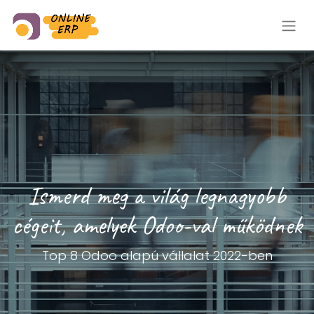
Ismerd meg a világ legnagyobb
cégeit, amelyek Odoo-val működnek
Top 8 Odoo alapú vállalat 2022-ben