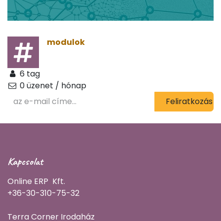
modulok
6 tag
0 üzenet / hónap
Feliratkozás
Kapcsolat
Online ERP Kft.
+36-30-310-75-32
Terra Corner Irodaház