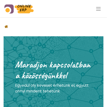
Maradjon kapcsolatban
a közösségünkkel
Egyedül oly keveset érhetünk el, együtt
annyi mindent tehetünk