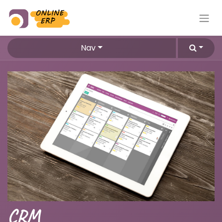
Nav
CRM