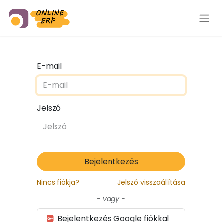
E-mail
Jelszó
Bejelentkezés
Nincs fiókja?
Jelszó visszaállítása
- vagy -
Bejelentkezés Google fiókkal