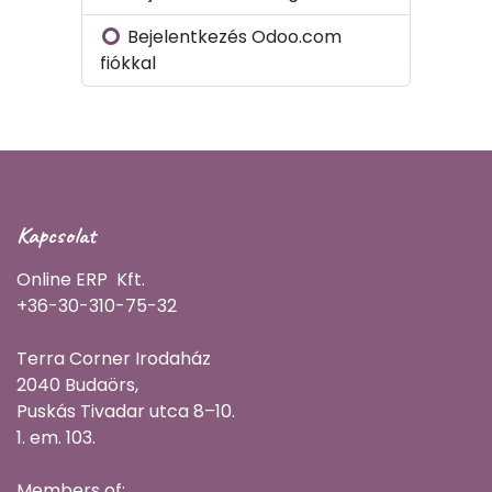
Bejelentkezés Odoo.com
fiókkal
Kapcsolat
Online ERP Kft.
+36-30-310-75-32
Terra Corner Irodaház
2040 Budaörs,
Puskás Tivadar utca 8–10.
1. em. 103.
Members of: