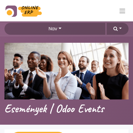
Nav
Események | Odoo Events