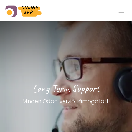
Long Term Support
Minden Odoo‑verzió támogatott!