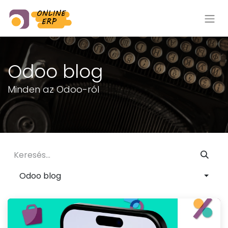
Odoo blog
Minden az Odoo-ról
Odoo blog