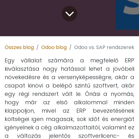
Összes blog
Odoo blog
Odoo vs. SAP rendszerek
Egy vállalat számára a megfelelő ERP
kiválasztása nagy hatással lehet a jövőbeli
növekedésre és a versenyképességre,
akár a
csapat kinövi a belépő szintű szoftvert, akár
egy régi rendszert vált le
. Óriási a nyomás,
hogy már az első alkalommal minden
klappoljon, mivel az ERP bevezetésének
költségei igen magasak, sok időt és energiát
igényelnek a cég alkalmazottaitól, valamint
ez
a változás
jelentős szoftverlicenc- és