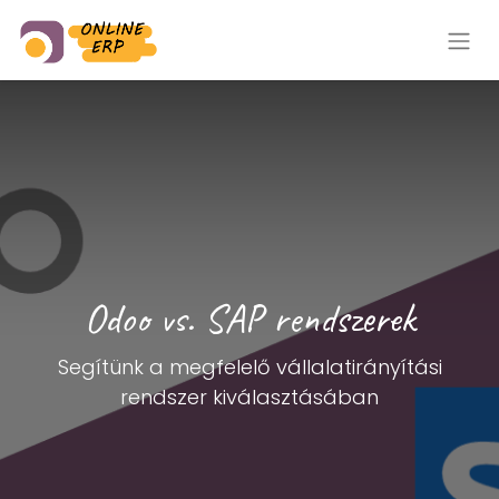
Odoo vs. SAP rendszerek
Segítünk a megfelelő vállalatirányítási
rendszer kiválasztásában