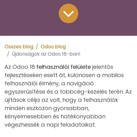
Összes blog
Odoo blog
Újdonságok az Odoo 18-ban!
Az Odoo 18
felhasználói felülete
jelentős
fejlesztéseken esett át, különösen a mobilos
felhasználói élmény, a navigáció
egyszerűsítése és a többcég-kezelés terén. Az
újítások célja az volt, hogy a felhasználók
minden eszközön gyorsabban,
kényelmesebben és hatékonyabban
végezhessék a napi feladataikat.