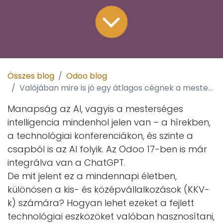
Összes blog
Odoo blog
Valójában mire is jó egy átlagos cégnek a mesterséges intelligencia?
Manapság az AI, vagyis a mesterséges
intelligencia mindenhol jelen van – a hírekben,
a technológiai konferenciákon, és szinte a
csapból is az AI folyik. Az Odoo 17-ben is már
integrálva van a ChatGPT.
De mit jelent ez a mindennapi életben,
különösen a kis- és középvállalkozások (KKV-
k) számára? Hogyan lehet ezeket a fejlett
technológiai eszközöket valóban hasznosítani,