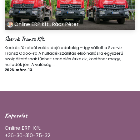
Online ERP Kft., Rácz Péter
Szervíz Transz Kft.
Kockás füzetből valós idejű adatokig – így váltott a Szerviz
Transz Odoo-ra A hulladékszállítás első hallásra egyszerű
szolgáltatásnak tűnhet: rendelés érkezik, konténer megy,
hulladék jön. A valóság ...
2026. márc. 13.
Kapcsolat
Online ERP Kft.
+36-30-310-75-32